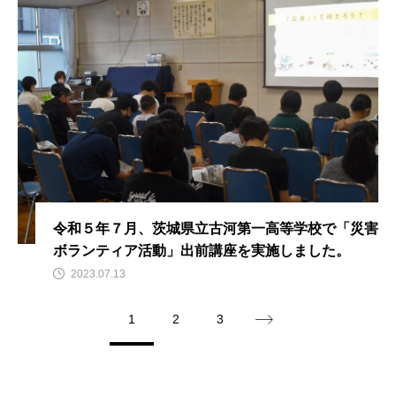
令和５年７月、茨城県立古河第一高等学校で「災害
ボランティア活動」出前講座を実施しました。
2023.07.13
1
2
3