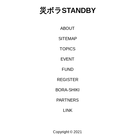
災ボラSTANDBY
ABOUT
SITEMAP
TOPICS
EVENT
FUND
REGISTER
BORA-SHIKI
PARTNERS
LINK
Copyright © 2021