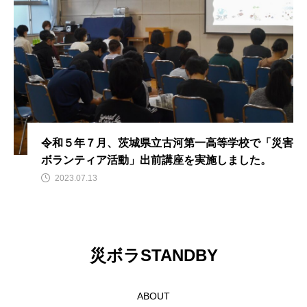
令和５年７月、茨城県立古河第一高等学校で「災害
ボランティア活動」出前講座を実施しました。
2023.07.13
災ボラSTANDBY
ABOUT