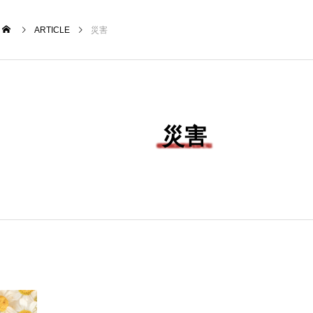
ARTICLE
災害
CATEGORY
ゴリ名をクリックしていただくと、カテゴリトップへ移動しま
災害
BORA-SHIKI