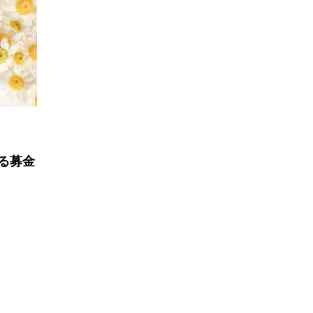
ぼうさいwith防災フ
茨城県の災害
災害ボランティア」ブ
します。
る募金
TAG LIST
グをクリックしていただくと、タグトップページへ移動します
研修
茨城県外の災害ボランティア募集情報
バックナン