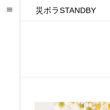
災ボラSTANDBY
カテ
TOPICS
EVENT
