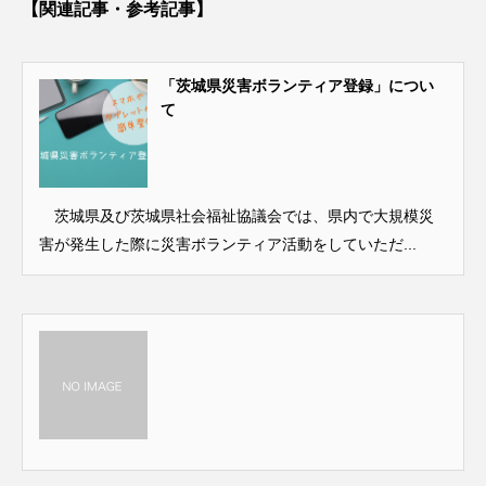
【関連記事・参考記事】
「茨城県災害ボランティア登録」につい
て
茨城県及び茨城県社会福祉協議会では、県内で大規模災
害が発生した際に災害ボランティア活動をしていただ...