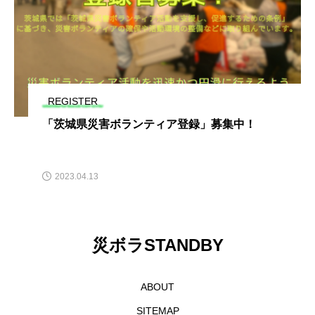
REGISTER
「茨城県災害ボランティア登録」募集中！
2023.04.13
災ボラSTANDBY
ABOUT
SITEMAP