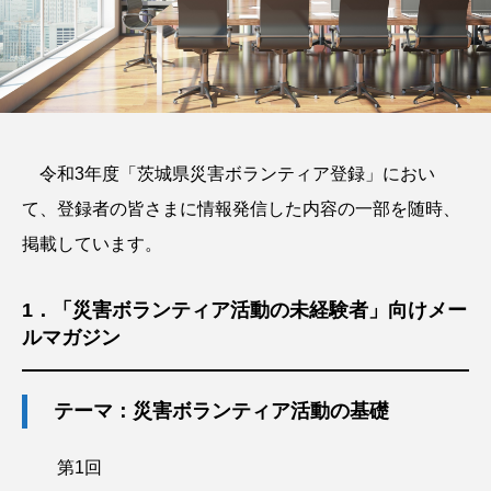
TAG LIST
タグをクリックしていただくと、タグトップページへ移動します。
イベント
ボラセン
研修
令和3年度「茨城県災害ボランティア登録」におい
茨城県外の災害ボランティア募集情報
て、登録者の皆さまに情報発信した内容の一部を随時、
掲載しています。
バックナンバー
ICT
ボランティア休暇
協定締結
災害ボランティア条例
高速道路
1．「災害ボランティア活動の未経験者」向けメー
ルマガジン
寄附金
寄付金
寄付金贈呈式
災害ボランティア
災害
募金
テーマ：災害ボランティア活動の基礎
いばらき学ぼうさい
高校
ボランティア
第1回
アシスト瓦
ふれ愛広場
基金サポーターズ