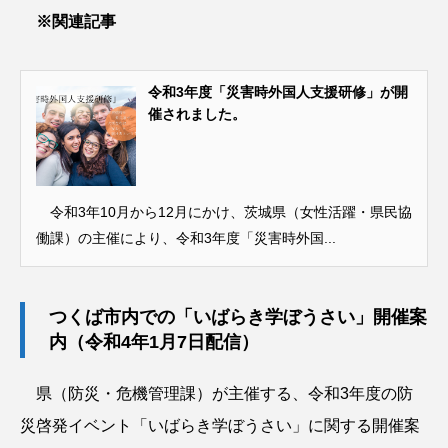
※関連記事
令和3年度「災害時外国人支援研修」が開
催されました。
令和3年10月から12月にかけ、茨城県（女性活躍・県民協
働課）の主催により、令和3年度「災害時外国...
つくば市内での「いばらき学ぼうさい」開催案
内（令和4年1月7日配信）
県（防災・危機管理課）が主催する、令和3年度の防
災啓発イベント「いばらき学ぼうさい」に関する開催案