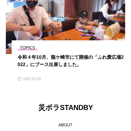
TOPICS
令和４年10月、龍ケ崎市にて開催の「ふれ愛広場2
022」にブース出展しました。
2022.10.20
災ボラSTANDBY
ABOUT